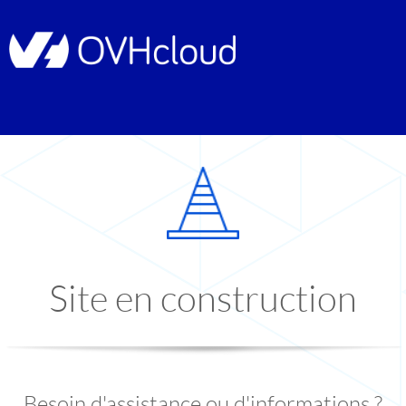
Site en construction
Besoin d'assistance ou d'informations ?